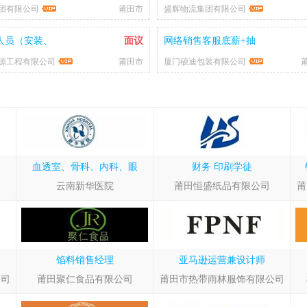
团有限公司
莆田市
盛辉物流集团有限公司
人员（安装、
面议
网络销售客服底薪+抽
源工程有限公司
莆田市
厦门硕迪包装有限公司
血透室、骨科、内科、眼
财务
印刷学徒
云南新华医院
莆田恒盛纸品有限公司
莆
馅料销售经理
亚马逊运营兼设计师
公司
莆田聚仁食品有限公司
莆田市热带雨林服饰有限公司