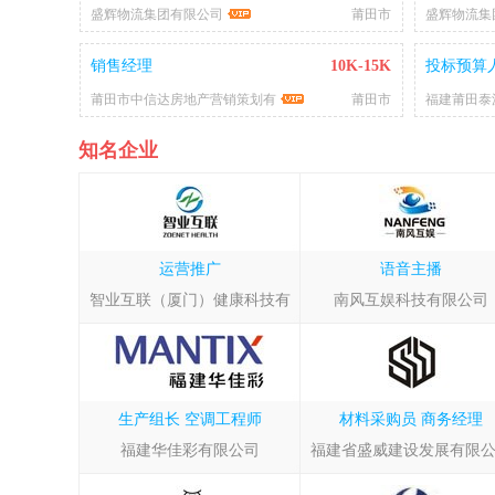
盛辉物流集团有限公司
莆田市
盛辉物流集
销售经理
10K-15K
投标预算
莆田市中信达房地产营销策划有
莆田市
福建莆田泰
知名企业
运营推广
语音主播
智业互联（厦门）健康科技有
南风互娱科技有限公司
生产组长
空调工程师
材料采购员
商务经理
福建华佳彩有限公司
福建省盛威建设发展有限