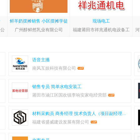
计
鲜羊奶摆摊销售
小区摆摊学徒
现场电工
限公
广州醇鲜然乳业有限公司
福建莆田市祥兆通机电设备工
河
语音主播
南风互娱科技有限公司
销售专员
简单水电安装工
莆田市涵江区国欢镇李响安家电经营部
材料采购员
商务经理
技术负责人（项目副经理...
福建省盛威建设发展有限公司