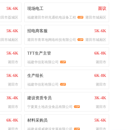
5K-6K
现场电工
面议
莆田市荔城区
福建莆田市祥兆通机电设备工程
莆田市城厢区
5K-6K
招电商客服
5K-6K
莆田市城厢区
莆田市青草地网络科技有限公司
莆田市城厢区
5K-6K
TFT生产主管
6K-8K
莆田市
福建华佳彩有限公司
莆田市
5K-6K
生产组长
6K-8K
莆田市
福建华佳彩有限公司
莆田市
3K-4K
建设资质专员
3K-4K
莆田市
宁夏黄土地农业食品有限公司
莆田市
6K-8K
材料采购员
5K-6K
莆田市
福建省盛威建设发展有限公司
莆田市