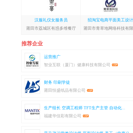
汉服礼仪女服务员
招淘宝电商平面美工设
莆田市荔城区有惑多维餐厅
莆田市青草地网络科技有
推荐企业
运营推广
智业互联（厦门）健康科技有限公司
财务
印刷学徒
莆田恒盛纸品有限公司
生产组长
空调工程师
TFT生产主管
自动化...
福建华佳彩有限公司